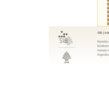
SIB | Ad
Nuestra 
biodivers
manejo q
Argentin