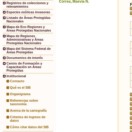
Correa, Maevia N.
Registros de colecciones y
relevamientos
Especies exóticas invasoras
Listado de Áreas Protegidas
Nacionales
Mapa de Eco-Regiones y
Áreas Protegidas Nacionales
Mapa de Regiones
Administrativas y Áreas
Protegidas Nacionales
Mapa del Sistema Federal de
Áreas Protegidas
Documentos de interés
Centro de Formación y
Capacitación en Áreas
Protegidas
Institucional
Contacto
Qué es el SIB
Organigrama
Referencias sobre
taxonomía
Acerca de la cartografía
Criterios de ingreso de
datos
Cómo citar datos del SIB