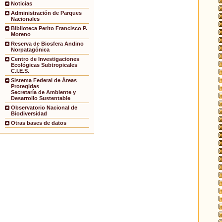
Noticias
Administración de Parques
Nacionales
Biblioteca Perito Francisco P.
Moreno
Reserva de Biosfera Andino
Norpatagónica
Centro de Investigaciones
Ecológicas Subtropicales
C.I.E.S.
Sistema Federal de Áreas
Protegidas
Secretaría de Ambiente y
Desarrollo Sustentable
Observatorio Nacional de
Biodiversidad
Otras bases de datos