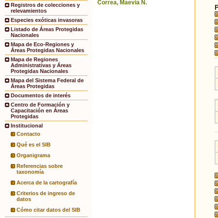
Correa, Maevia N.
Registros de colecciones y
relevamientos
Especies exóticas invasoras
Listado de Áreas Protegidas
Nacionales
Mapa de Eco-Regiones y
Áreas Protegidas Nacionales
Mapa de Regiones
Administrativas y Áreas
Protegidas Nacionales
Mapa del Sistema Federal de
Áreas Protegidas
Documentos de interés
Centro de Formación y
Capacitación en Áreas
Protegidas
Institucional
Contacto
Qué es el SIB
Organigrama
Referencias sobre
taxonomía
Acerca de la cartografía
Criterios de ingreso de
datos
Cómo citar datos del SIB