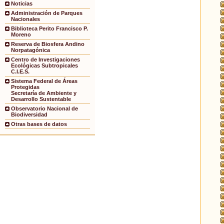
Noticias
Administración de Parques
Nacionales
Biblioteca Perito Francisco P.
Moreno
Reserva de Biosfera Andino
Norpatagónica
Centro de Investigaciones
Ecológicas Subtropicales
C.I.E.S.
Sistema Federal de Áreas
Protegidas
Secretaría de Ambiente y
Desarrollo Sustentable
Observatorio Nacional de
Biodiversidad
Otras bases de datos