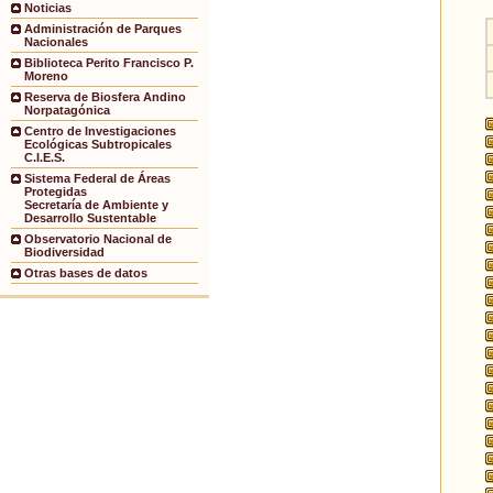
Noticias
Administración de Parques
Nacionales
Biblioteca Perito Francisco P.
Moreno
Reserva de Biosfera Andino
Norpatagónica
Centro de Investigaciones
Ecológicas Subtropicales
C.I.E.S.
Sistema Federal de Áreas
Protegidas
Secretaría de Ambiente y
Desarrollo Sustentable
Observatorio Nacional de
Biodiversidad
Otras bases de datos