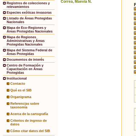
Correa, Maevia N.
Registros de colecciones y
relevamientos
Especies exóticas invasoras
Listado de Áreas Protegidas
Nacionales
Mapa de Eco-Regiones y
Áreas Protegidas Nacionales
Mapa de Regiones
Administrativas y Áreas
Protegidas Nacionales
Mapa del Sistema Federal de
Áreas Protegidas
Documentos de interés
Centro de Formación y
Capacitación en Áreas
Protegidas
Institucional
Contacto
Qué es el SIB
Organigrama
Referencias sobre
taxonomía
Acerca de la cartografía
Criterios de ingreso de
datos
Cómo citar datos del SIB