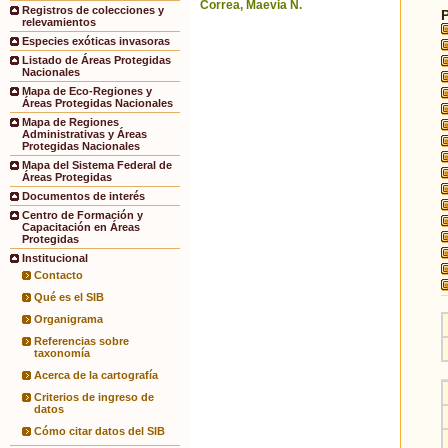
Correa, Maevia N.
Registros de colecciones y
relevamientos
Especies exóticas invasoras
Listado de Áreas Protegidas
Nacionales
Mapa de Eco-Regiones y
Áreas Protegidas Nacionales
Mapa de Regiones
Administrativas y Áreas
Protegidas Nacionales
Mapa del Sistema Federal de
Áreas Protegidas
Documentos de interés
Centro de Formación y
Capacitación en Áreas
Protegidas
Institucional
Contacto
Qué es el SIB
Organigrama
Referencias sobre
taxonomía
Acerca de la cartografía
Criterios de ingreso de
datos
Cómo citar datos del SIB