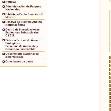
Noticias
Administración de Parques
Nacionales
Biblioteca Perito Francisco P.
Moreno
Reserva de Biosfera Andino
Norpatagónica
Centro de Investigaciones
Ecológicas Subtropicales
C.I.E.S.
Sistema Federal de Áreas
Protegidas
Secretaría de Ambiente y
Desarrollo Sustentable
Observatorio Nacional de
Biodiversidad
Otras bases de datos