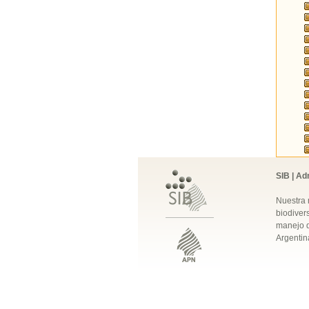
SIB | Ad
Nuestra 
biodivers
manejo q
Argentin