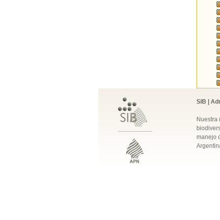
SIB | Ad
Nuestra 
biodivers
manejo q
Argentin