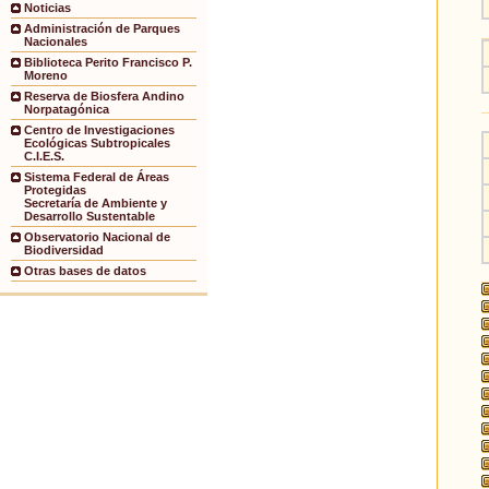
Noticias
Administración de Parques
Nacionales
Biblioteca Perito Francisco P.
Moreno
Reserva de Biosfera Andino
Norpatagónica
Centro de Investigaciones
Ecológicas Subtropicales
C.I.E.S.
Sistema Federal de Áreas
Protegidas
Secretaría de Ambiente y
Desarrollo Sustentable
Observatorio Nacional de
Biodiversidad
Otras bases de datos