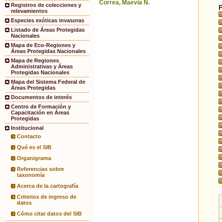
Correa, Maevia N.
Registros de colecciones y
relevamientos
Especies exóticas invasoras
Listado de Áreas Protegidas
Nacionales
Mapa de Eco-Regiones y
Áreas Protegidas Nacionales
Mapa de Regiones
Administrativas y Áreas
Protegidas Nacionales
Mapa del Sistema Federal de
Áreas Protegidas
Documentos de interés
Centro de Formación y
Capacitación en Áreas
Protegidas
Institucional
Contacto
Qué es el SIB
Organigrama
Referencias sobre
taxonomía
Acerca de la cartografía
Criterios de ingreso de
datos
Cómo citar datos del SIB