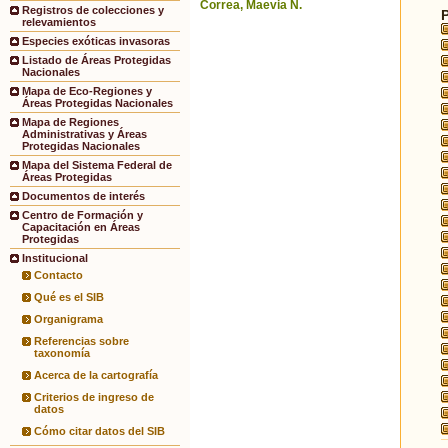
Correa, Maevia N.
Registros de colecciones y
relevamientos
Especies exóticas invasoras
Listado de Áreas Protegidas
Nacionales
Mapa de Eco-Regiones y
Áreas Protegidas Nacionales
Mapa de Regiones
Administrativas y Áreas
Protegidas Nacionales
Mapa del Sistema Federal de
Áreas Protegidas
Documentos de interés
Centro de Formación y
Capacitación en Áreas
Protegidas
Institucional
Contacto
Qué es el SIB
Organigrama
Referencias sobre
taxonomía
Acerca de la cartografía
Criterios de ingreso de
datos
Cómo citar datos del SIB