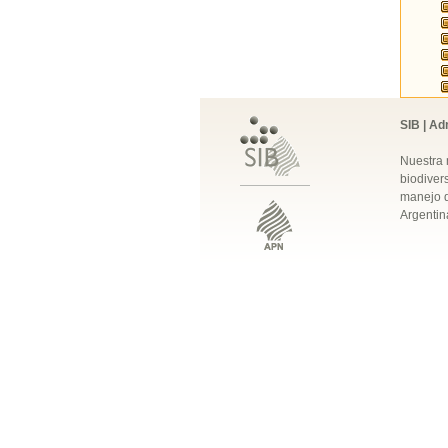
SIB | Ad
Nuestra 
biodivers
manejo q
Argentin