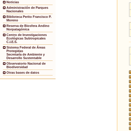
Noticias
Administración de Parques
Nacionales
Biblioteca Perito Francisco P.
Moreno
Reserva de Biosfera Andino
Norpatagónica
Centro de Investigaciones
Ecológicas Subtropicales
C.I.E.S.
Sistema Federal de Áreas
Protegidas
Secretaría de Ambiente y
Desarrollo Sustentable
Observatorio Nacional de
Biodiversidad
Otras bases de datos