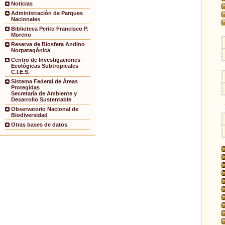
Noticias
Administración de Parques
Nacionales
Biblioteca Perito Francisco P.
Moreno
Reserva de Biosfera Andino
Norpatagónica
Centro de Investigaciones
Ecológicas Subtropicales
C.I.E.S.
Sistema Federal de Áreas
Protegidas
Secretaría de Ambiente y
Desarrollo Sustentable
Observatorio Nacional de
Biodiversidad
Otras bases de datos