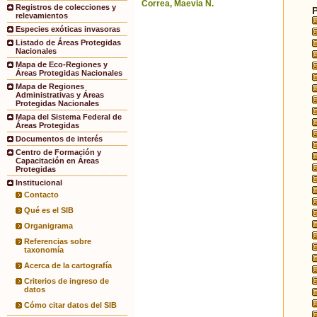
Correa, Maevia N.
Registros de colecciones y
relevamientos
Especies exóticas invasoras
Listado de Áreas Protegidas
Nacionales
Mapa de Eco-Regiones y
Áreas Protegidas Nacionales
Mapa de Regiones
Administrativas y Áreas
Protegidas Nacionales
Mapa del Sistema Federal de
Áreas Protegidas
Documentos de interés
Centro de Formación y
Capacitación en Áreas
Protegidas
Institucional
Contacto
Qué es el SIB
Organigrama
Referencias sobre
taxonomía
Acerca de la cartografía
Criterios de ingreso de
datos
Cómo citar datos del SIB