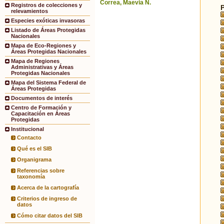
Correa, Maevia N.
Registros de colecciones y
relevamientos
Especies exóticas invasoras
Listado de Áreas Protegidas
Nacionales
Mapa de Eco-Regiones y
Áreas Protegidas Nacionales
Mapa de Regiones
Administrativas y Áreas
Protegidas Nacionales
Mapa del Sistema Federal de
Áreas Protegidas
Documentos de interés
Centro de Formación y
Capacitación en Áreas
Protegidas
Institucional
Contacto
Qué es el SIB
Organigrama
Referencias sobre
taxonomía
Acerca de la cartografía
Criterios de ingreso de
datos
Cómo citar datos del SIB