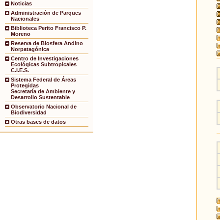
Noticias
Administración de Parques
Nacionales
Biblioteca Perito Francisco P.
Moreno
Reserva de Biosfera Andino
Norpatagónica
Centro de Investigaciones
Ecológicas Subtropicales
C.I.E.S.
Sistema Federal de Áreas
Protegidas
Secretaría de Ambiente y
Desarrollo Sustentable
Observatorio Nacional de
Biodiversidad
Otras bases de datos