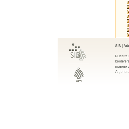
SIB | Ad
Nuestra 
biodivers
manejo q
Argentin