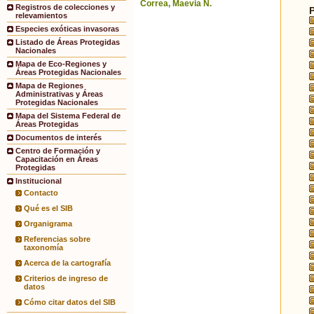
Correa, Maevia N.
Registros de colecciones y
relevamientos
Especies exóticas invasoras
Listado de Áreas Protegidas
Nacionales
Mapa de Eco-Regiones y
Áreas Protegidas Nacionales
Mapa de Regiones
Administrativas y Áreas
Protegidas Nacionales
Mapa del Sistema Federal de
Áreas Protegidas
Documentos de interés
Centro de Formación y
Capacitación en Áreas
Protegidas
Institucional
Contacto
Qué es el SIB
Organigrama
Referencias sobre
taxonomía
Acerca de la cartografía
Criterios de ingreso de
datos
Cómo citar datos del SIB