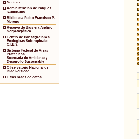
Noticias
Administración de Parques
Nacionales
Biblioteca Perito Francisco P.
Moreno
Reserva de Biosfera Andino
Norpatagónica
Centro de Investigaciones
Ecológicas Subtropicales
C.I.E.S.
Sistema Federal de Áreas
Protegidas
Secretaría de Ambiente y
Desarrollo Sustentable
Observatorio Nacional de
Biodiversidad
Otras bases de datos