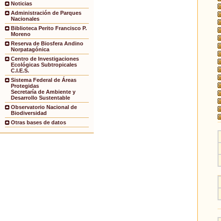
Noticias
Administración de Parques
Nacionales
Biblioteca Perito Francisco P.
Moreno
Reserva de Biosfera Andino
Norpatagónica
Centro de Investigaciones
Ecológicas Subtropicales
C.I.E.S.
Sistema Federal de Áreas
Protegidas
Secretaría de Ambiente y
Desarrollo Sustentable
Observatorio Nacional de
Biodiversidad
Otras bases de datos