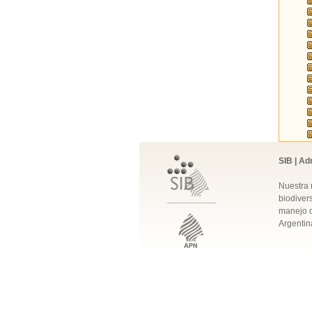
SIB | Ad
Nuestra 
biodivers
manejo q
Argentin