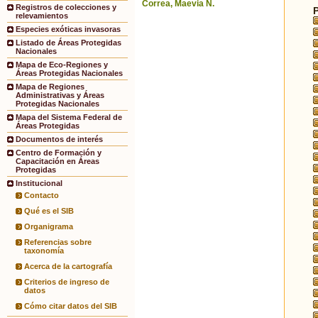
Correa, Maevia N.
Registros de colecciones y
relevamientos
Especies exóticas invasoras
Listado de Áreas Protegidas
Nacionales
Mapa de Eco-Regiones y
Áreas Protegidas Nacionales
Mapa de Regiones
Administrativas y Áreas
Protegidas Nacionales
Mapa del Sistema Federal de
Áreas Protegidas
Documentos de interés
Centro de Formación y
Capacitación en Áreas
Protegidas
Institucional
Contacto
Qué es el SIB
Organigrama
Referencias sobre
taxonomía
Acerca de la cartografía
Criterios de ingreso de
datos
Cómo citar datos del SIB