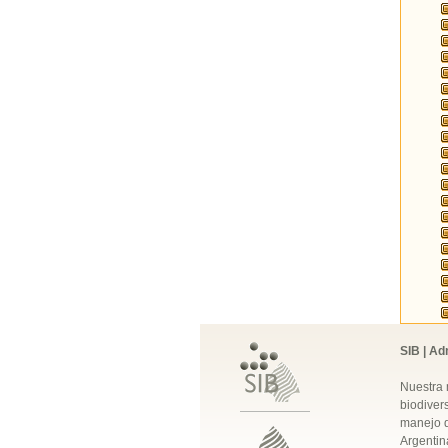
SIB | Ad
Nuestra 
biodivers
manejo q
Argentin