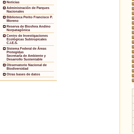
Noticias
Administración de Parques
Nacionales
Biblioteca Perito Francisco P.
Moreno
Reserva de Biosfera Andino
Norpatagónica
Centro de Investigaciones
Ecológicas Subtropicales
C.I.E.S.
Sistema Federal de Áreas
Protegidas
Secretaría de Ambiente y
Desarrollo Sustentable
Observatorio Nacional de
Biodiversidad
Otras bases de datos