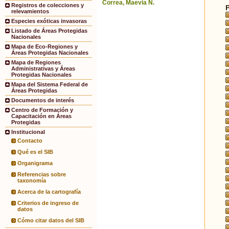
Correa, Maevia N.
Registros de colecciones y
relevamientos
Especies exóticas invasoras
Listado de Áreas Protegidas
Nacionales
Mapa de Eco-Regiones y
Áreas Protegidas Nacionales
Mapa de Regiones
Administrativas y Áreas
Protegidas Nacionales
Mapa del Sistema Federal de
Áreas Protegidas
Documentos de interés
Centro de Formación y
Capacitación en Áreas
Protegidas
Institucional
Contacto
Qué es el SIB
Organigrama
Referencias sobre
taxonomía
Acerca de la cartografía
Criterios de ingreso de
datos
Cómo citar datos del SIB