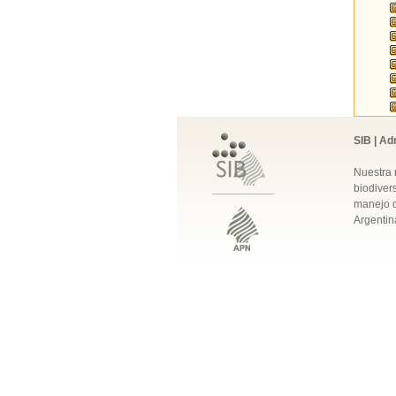
SIB | Ad
Nuestra 
biodivers
manejo q
Argentin