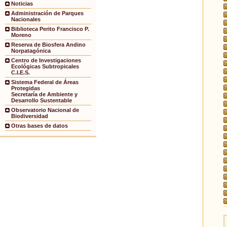
Noticias
Administración de Parques
Nacionales
Biblioteca Perito Francisco P.
Moreno
Reserva de Biosfera Andino
Norpatagónica
Centro de Investigaciones
Ecológicas Subtropicales
C.I.E.S.
Sistema Federal de Áreas
Protegidas
Secretaría de Ambiente y
Desarrollo Sustentable
Observatorio Nacional de
Biodiversidad
Otras bases de datos