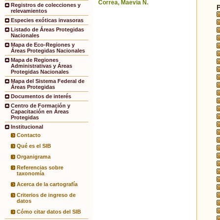
Correa, Maevia N.
Registros de colecciones y
relevamientos
Especies exóticas invasoras
Listado de Áreas Protegidas
Nacionales
Mapa de Eco-Regiones y
Áreas Protegidas Nacionales
Mapa de Regiones
Administrativas y Áreas
Protegidas Nacionales
Mapa del Sistema Federal de
Áreas Protegidas
Documentos de interés
Centro de Formación y
Capacitación en Áreas
Protegidas
Institucional
Contacto
Qué es el SIB
Organigrama
Referencias sobre
taxonomía
Acerca de la cartografía
Criterios de ingreso de
datos
Cómo citar datos del SIB