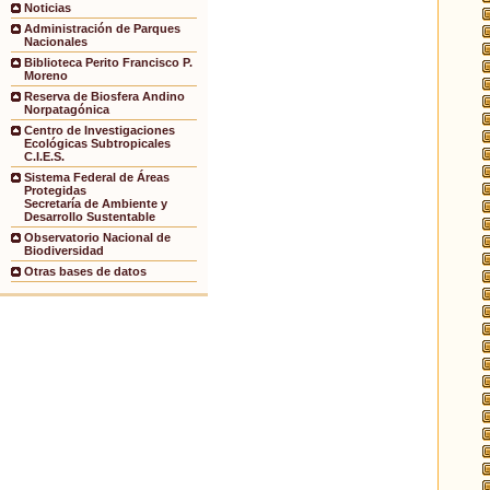
Noticias
Administración de Parques
Nacionales
Biblioteca Perito Francisco P.
Moreno
Reserva de Biosfera Andino
Norpatagónica
Centro de Investigaciones
Ecológicas Subtropicales
C.I.E.S.
Sistema Federal de Áreas
Protegidas
Secretaría de Ambiente y
Desarrollo Sustentable
Observatorio Nacional de
Biodiversidad
Otras bases de datos