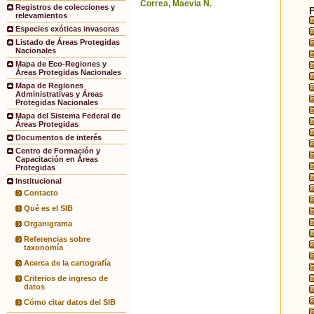
Correa, Maevia N.
Registros de colecciones y
relevamientos
Especies exóticas invasoras
Listado de Áreas Protegidas
Nacionales
Mapa de Eco-Regiones y
Áreas Protegidas Nacionales
Mapa de Regiones
Administrativas y Áreas
Protegidas Nacionales
Mapa del Sistema Federal de
Áreas Protegidas
Documentos de interés
Centro de Formación y
Capacitación en Áreas
Protegidas
Institucional
Contacto
Qué es el SIB
Organigrama
Referencias sobre
taxonomía
Acerca de la cartografía
Criterios de ingreso de
datos
Cómo citar datos del SIB