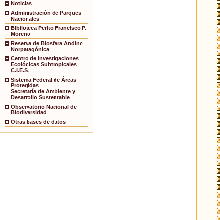
Noticias
Administración de Parques
Nacionales
Biblioteca Perito Francisco P.
Moreno
Reserva de Biosfera Andino
Norpatagónica
Centro de Investigaciones
Ecológicas Subtropicales
C.I.E.S.
Sistema Federal de Áreas
Protegidas
Secretaría de Ambiente y
Desarrollo Sustentable
Observatorio Nacional de
Biodiversidad
Otras bases de datos