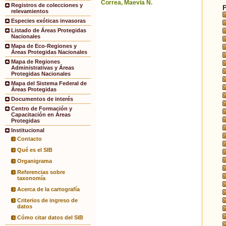
Correa, Maevia N.
Registros de colecciones y
relevamientos
Especies exóticas invasoras
Listado de Áreas Protegidas
Nacionales
Mapa de Eco-Regiones y
Áreas Protegidas Nacionales
Mapa de Regiones
Administrativas y Áreas
Protegidas Nacionales
Mapa del Sistema Federal de
Áreas Protegidas
Documentos de interés
Centro de Formación y
Capacitación en Áreas
Protegidas
Institucional
Contacto
Qué es el SIB
Organigrama
Referencias sobre
taxonomía
Acerca de la cartografía
Criterios de ingreso de
datos
Cómo citar datos del SIB