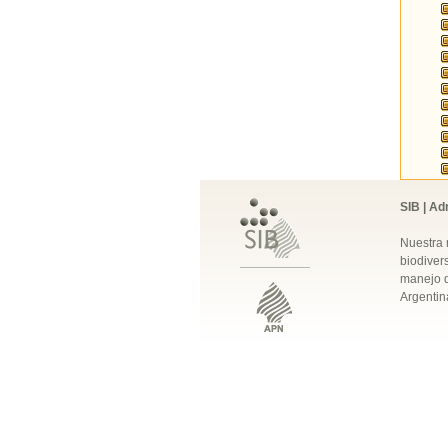
SIB | Ad
Nuestra 
biodivers
manejo q
Argentin