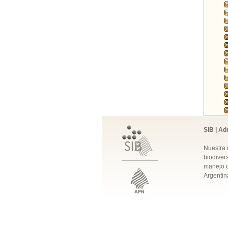
SIB | Ad
Nuestra 
biodivers
manejo q
Argentin