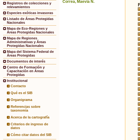
Correa, Maevia N.
Registros de colecciones y
relevamientos
Especies exóticas invasoras
Listado de Áreas Protegidas
Nacionales
Mapa de Eco-Regiones y
Áreas Protegidas Nacionales
Mapa de Regiones
Administrativas y Áreas
Protegidas Nacionales
Mapa del Sistema Federal de
Áreas Protegidas
Documentos de interés
Centro de Formación y
Capacitación en Áreas
Protegidas
Institucional
Contacto
Qué es el SIB
Organigrama
Referencias sobre
taxonomía
Acerca de la cartografía
Criterios de ingreso de
datos
Cómo citar datos del SIB