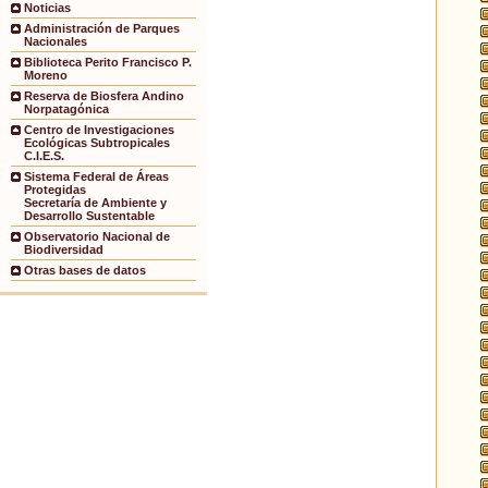
Noticias
Administración de Parques
Nacionales
Biblioteca Perito Francisco P.
Moreno
Reserva de Biosfera Andino
Norpatagónica
Centro de Investigaciones
Ecológicas Subtropicales
C.I.E.S.
Sistema Federal de Áreas
Protegidas
Secretaría de Ambiente y
Desarrollo Sustentable
Observatorio Nacional de
Biodiversidad
Otras bases de datos