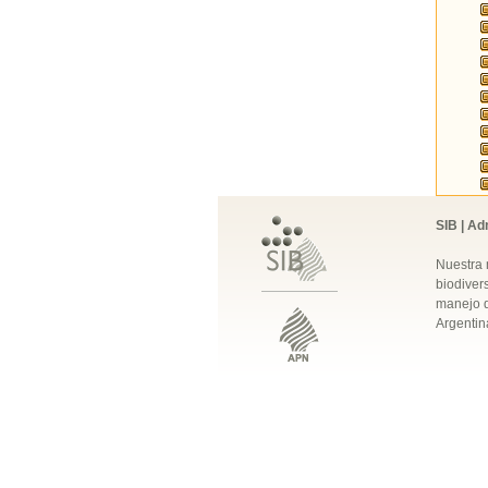
SIB | Ad
Nuestra 
biodivers
manejo q
Argentin