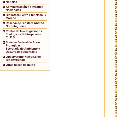
Noticias
Administración de Parques
Nacionales
Biblioteca Perito Francisco P.
Moreno
Reserva de Biosfera Andino
Norpatagónica
Centro de Investigaciones
Ecológicas Subtropicales
C.I.E.S.
Sistema Federal de Áreas
Protegidas
Secretaría de Ambiente y
Desarrollo Sustentable
Observatorio Nacional de
Biodiversidad
Otras bases de datos