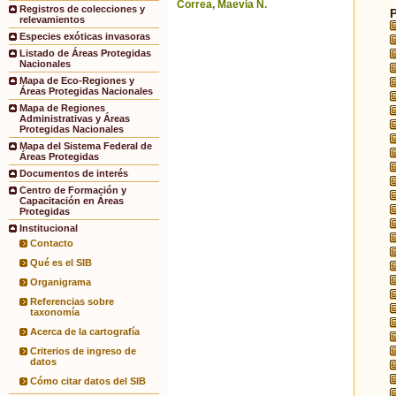
Correa, Maevia N.
Registros de colecciones y
relevamientos
Especies exóticas invasoras
Listado de Áreas Protegidas
Nacionales
Mapa de Eco-Regiones y
Áreas Protegidas Nacionales
Mapa de Regiones
Administrativas y Áreas
Protegidas Nacionales
Mapa del Sistema Federal de
Áreas Protegidas
Documentos de interés
Centro de Formación y
Capacitación en Áreas
Protegidas
Institucional
Contacto
Qué es el SIB
Organigrama
Referencias sobre
taxonomía
Acerca de la cartografía
Criterios de ingreso de
datos
Cómo citar datos del SIB