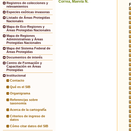
Correa, Maevia N.
Registros de colecciones y
relevamientos
Especies exóticas invasoras
Listado de Áreas Protegidas
Nacionales
Mapa de Eco-Regiones y
Áreas Protegidas Nacionales
Mapa de Regiones
Administrativas y Áreas
Protegidas Nacionales
Mapa del Sistema Federal de
Áreas Protegidas
Documentos de interés
Centro de Formación y
Capacitación en Áreas
Protegidas
Institucional
Contacto
Qué es el SIB
Organigrama
Referencias sobre
taxonomía
Acerca de la cartografía
Criterios de ingreso de
datos
Cómo citar datos del SIB