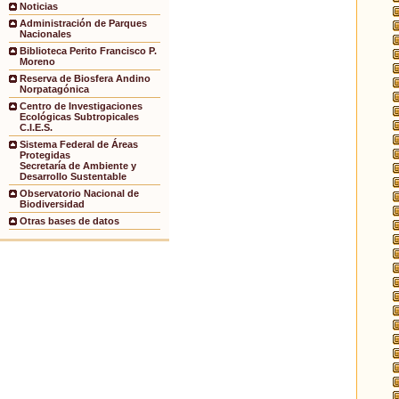
Noticias
Administración de Parques
Nacionales
Biblioteca Perito Francisco P.
Moreno
Reserva de Biosfera Andino
Norpatagónica
Centro de Investigaciones
Ecológicas Subtropicales
C.I.E.S.
Sistema Federal de Áreas
Protegidas
Secretaría de Ambiente y
Desarrollo Sustentable
Observatorio Nacional de
Biodiversidad
Otras bases de datos