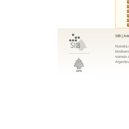
SIB | Ad
Nuestra 
biodivers
manejo q
Argentin