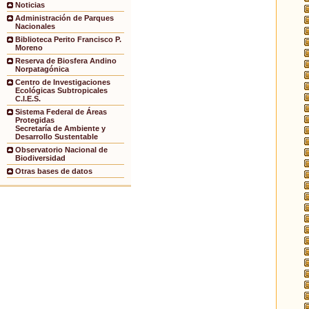
Noticias
Administración de Parques
Nacionales
Biblioteca Perito Francisco P.
Moreno
Reserva de Biosfera Andino
Norpatagónica
Centro de Investigaciones
Ecológicas Subtropicales
C.I.E.S.
Sistema Federal de Áreas
Protegidas
Secretaría de Ambiente y
Desarrollo Sustentable
Observatorio Nacional de
Biodiversidad
Otras bases de datos