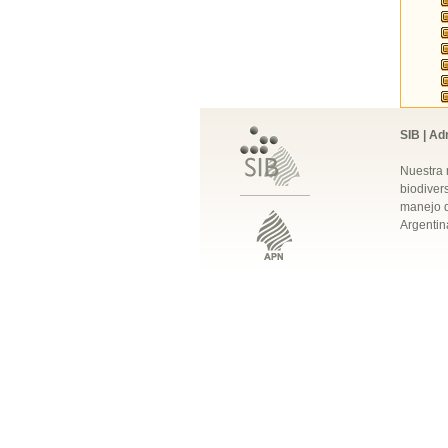
SIB | Ad
Nuestra 
biodivers
manejo q
Argentin