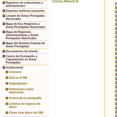
Correa, Maevia N.
Registros de colecciones y
relevamientos
Especies exóticas invasoras
Listado de Áreas Protegidas
Nacionales
Mapa de Eco-Regiones y
Áreas Protegidas Nacionales
Mapa de Regiones
Administrativas y Áreas
Protegidas Nacionales
Mapa del Sistema Federal de
Áreas Protegidas
Documentos de interés
Centro de Formación y
Capacitación en Áreas
Protegidas
Institucional
Contacto
Qué es el SIB
Organigrama
Referencias sobre
taxonomía
Acerca de la cartografía
Criterios de ingreso de
datos
Cómo citar datos del SIB