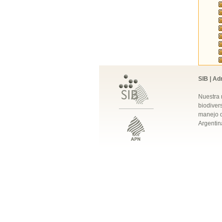
SIB | Ad
Nuestra 
biodivers
manejo q
Argentin