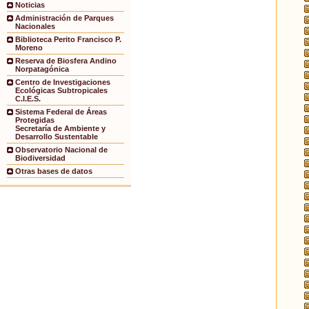
Noticias
Administración de Parques
Nacionales
Biblioteca Perito Francisco P.
Moreno
Reserva de Biosfera Andino
Norpatagónica
Centro de Investigaciones
Ecológicas Subtropicales
C.I.E.S.
Sistema Federal de Áreas
Protegidas
Secretaría de Ambiente y
Desarrollo Sustentable
Observatorio Nacional de
Biodiversidad
Otras bases de datos