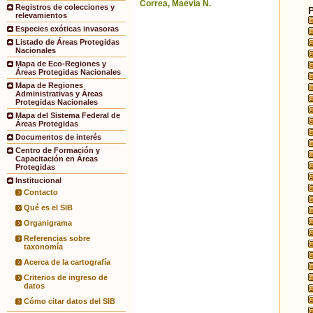
Correa, Maevia N.
Registros de colecciones y
relevamientos
Especies exóticas invasoras
Listado de Áreas Protegidas
Nacionales
Mapa de Eco-Regiones y
Áreas Protegidas Nacionales
Mapa de Regiones
Administrativas y Áreas
Protegidas Nacionales
Mapa del Sistema Federal de
Áreas Protegidas
Documentos de interés
Centro de Formación y
Capacitación en Áreas
Protegidas
Institucional
Contacto
Qué es el SIB
Organigrama
Referencias sobre
taxonomía
Acerca de la cartografía
Criterios de ingreso de
datos
Cómo citar datos del SIB