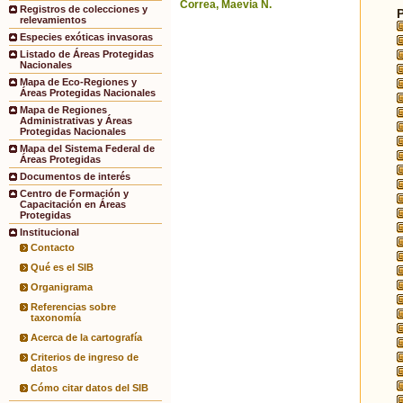
Correa, Maevia N.
Registros de colecciones y
relevamientos
Especies exóticas invasoras
Listado de Áreas Protegidas
Nacionales
Mapa de Eco-Regiones y
Áreas Protegidas Nacionales
Mapa de Regiones
Administrativas y Áreas
Protegidas Nacionales
Mapa del Sistema Federal de
Áreas Protegidas
Documentos de interés
Centro de Formación y
Capacitación en Áreas
Protegidas
Institucional
Contacto
Qué es el SIB
Organigrama
Referencias sobre
taxonomía
Acerca de la cartografía
Criterios de ingreso de
datos
Cómo citar datos del SIB