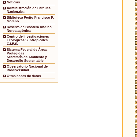
Noticias
Administración de Parques
Nacionales
Biblioteca Perito Francisco P.
Moreno
Reserva de Biosfera Andino
Norpatagónica
Centro de Investigaciones
Ecológicas Subtropicales
C.I.E.S.
Sistema Federal de Áreas
Protegidas
Secretaría de Ambiente y
Desarrollo Sustentable
Observatorio Nacional de
Biodiversidad
Otras bases de datos