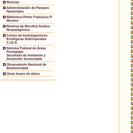
Noticias
Administración de Parques
Nacionales
Biblioteca Perito Francisco P.
Moreno
Reserva de Biosfera Andino
Norpatagónica
Centro de Investigaciones
Ecológicas Subtropicales
C.I.E.S.
Sistema Federal de Áreas
Protegidas
Secretaría de Ambiente y
Desarrollo Sustentable
Observatorio Nacional de
Biodiversidad
Otras bases de datos