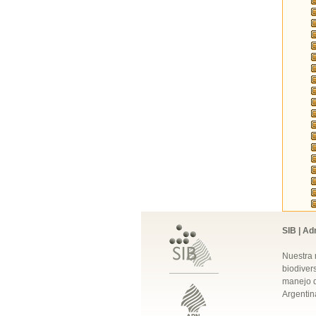
SIB | Ad
Nuestra 
biodivers
manejo q
Argentin