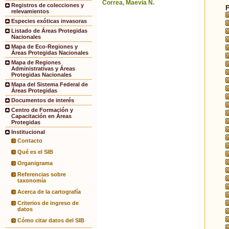
Correa, Maevia N.
Registros de colecciones y
relevamientos
Especies exóticas invasoras
Listado de Áreas Protegidas
Nacionales
Mapa de Eco-Regiones y
Áreas Protegidas Nacionales
Mapa de Regiones
Administrativas y Áreas
Protegidas Nacionales
Mapa del Sistema Federal de
Áreas Protegidas
Documentos de interés
Centro de Formación y
Capacitación en Áreas
Protegidas
Institucional
Contacto
Qué es el SIB
Organigrama
Referencias sobre
taxonomía
Acerca de la cartografía
Criterios de ingreso de
datos
Cómo citar datos del SIB