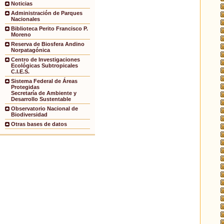
Noticias
Administración de Parques
Nacionales
Biblioteca Perito Francisco P.
Moreno
Reserva de Biosfera Andino
Norpatagónica
Centro de Investigaciones
Ecológicas Subtropicales
C.I.E.S.
Sistema Federal de Áreas
Protegidas
Secretaría de Ambiente y
Desarrollo Sustentable
Observatorio Nacional de
Biodiversidad
Otras bases de datos