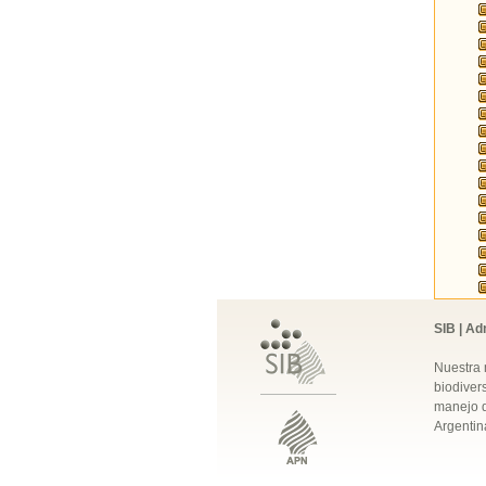
SIB | Ad
Nuestra 
biodivers
manejo q
Argentin