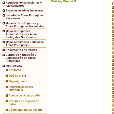
Correa, Maevia N.
Registros de colecciones y
relevamientos
Especies exóticas invasoras
Listado de Áreas Protegidas
Nacionales
Mapa de Eco-Regiones y
Áreas Protegidas Nacionales
Mapa de Regiones
Administrativas y Áreas
Protegidas Nacionales
Mapa del Sistema Federal de
Áreas Protegidas
Documentos de interés
Centro de Formación y
Capacitación en Áreas
Protegidas
Institucional
Contacto
Qué es el SIB
Organigrama
Referencias sobre
taxonomía
Acerca de la cartografía
Criterios de ingreso de
datos
Cómo citar datos del SIB