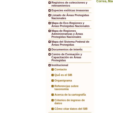
Correa, Mae
Registros de colecciones y
relevamientos
Especies exóticas invasoras
Listado de Áreas Protegidas
Nacionales
Mapa de Eco-Regiones y
Áreas Protegidas Nacionales
Mapa de Regiones
Administrativas y Áreas
Protegidas Nacionales
Mapa del Sistema Federal de
Áreas Protegidas
Documentos de interés
Centro de Formación y
Capacitación en Áreas
Protegidas
Institucional
Contacto
Qué es el SIB
Organigrama
Referencias sobre
taxonomía
Acerca de la cartografía
Criterios de ingreso de
datos
Cómo citar datos del SIB