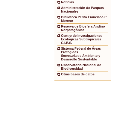
Noticias
Administración de Parques
Nacionales
Biblioteca Perito Francisco P.
Moreno
Reserva de Biosfera Andino
Norpatagónica
Centro de Investigaciones
Ecológicas Subtropicales
C.I.E.S.
Sistema Federal de Áreas
Protegidas
Secretaría de Ambiente y
Desarrollo Sustentable
Observatorio Nacional de
Biodiversidad
Otras bases de datos