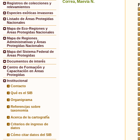
Correa, Maevia N.
Registros de colecciones y
relevamientos
Especies exóticas invasoras
Listado de Áreas Protegidas
Nacionales
Mapa de Eco-Regiones y
Áreas Protegidas Nacionales
Mapa de Regiones
Administrativas y Áreas
Protegidas Nacionales
Mapa del Sistema Federal de
Áreas Protegidas
Documentos de interés
Centro de Formación y
Capacitación en Áreas
Protegidas
Institucional
Contacto
Qué es el SIB
Organigrama
Referencias sobre
taxonomía
Acerca de la cartografía
Criterios de ingreso de
datos
Cómo citar datos del SIB