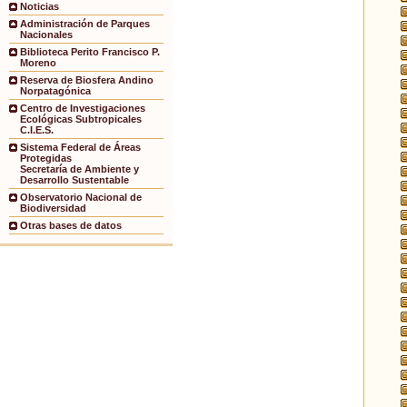
Noticias
Administración de Parques
Nacionales
Biblioteca Perito Francisco P.
Moreno
Reserva de Biosfera Andino
Norpatagónica
Centro de Investigaciones
Ecológicas Subtropicales
C.I.E.S.
Sistema Federal de Áreas
Protegidas
Secretaría de Ambiente y
Desarrollo Sustentable
Observatorio Nacional de
Biodiversidad
Otras bases de datos