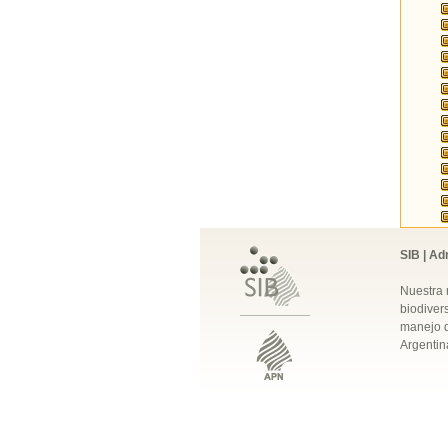
SIB | Ad
Nuestra 
biodivers
manejo q
Argentin