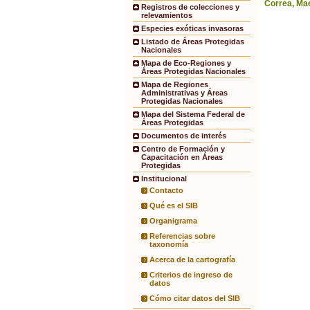
Correa, Mae
Registros de colecciones y
relevamientos
Especies exóticas invasoras
Listado de Áreas Protegidas
Nacionales
Mapa de Eco-Regiones y
Áreas Protegidas Nacionales
Mapa de Regiones
Administrativas y Áreas
Protegidas Nacionales
Mapa del Sistema Federal de
Áreas Protegidas
Documentos de interés
Centro de Formación y
Capacitación en Áreas
Protegidas
Institucional
Contacto
Qué es el SIB
Organigrama
Referencias sobre
taxonomía
Acerca de la cartografía
Criterios de ingreso de
datos
Cómo citar datos del SIB