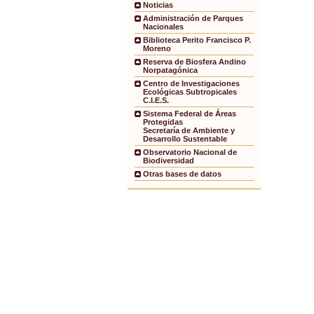
Noticias
Administración de Parques
Nacionales
Biblioteca Perito Francisco P.
Moreno
Reserva de Biosfera Andino
Norpatagónica
Centro de Investigaciones
Ecológicas Subtropicales
C.I.E.S.
Sistema Federal de Áreas
Protegidas
Secretaría de Ambiente y
Desarrollo Sustentable
Observatorio Nacional de
Biodiversidad
Otras bases de datos