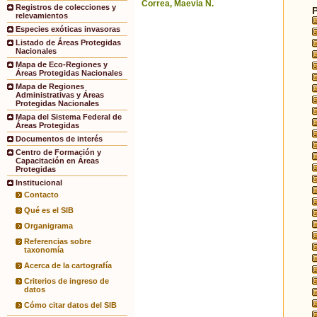
Correa, Maevia N.
Registros de colecciones y
relevamientos
Especies exóticas invasoras
Listado de Áreas Protegidas
Nacionales
Mapa de Eco-Regiones y
Áreas Protegidas Nacionales
Mapa de Regiones
Administrativas y Áreas
Protegidas Nacionales
Mapa del Sistema Federal de
Áreas Protegidas
Documentos de interés
Centro de Formación y
Capacitación en Áreas
Protegidas
Institucional
Contacto
Qué es el SIB
Organigrama
Referencias sobre
taxonomía
Acerca de la cartografía
Criterios de ingreso de
datos
Cómo citar datos del SIB