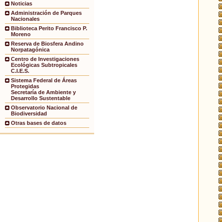
Noticias
Administración de Parques
Nacionales
Biblioteca Perito Francisco P.
Moreno
Reserva de Biosfera Andino
Norpatagónica
Centro de Investigaciones
Ecológicas Subtropicales
C.I.E.S.
Sistema Federal de Áreas
Protegidas
Secretaría de Ambiente y
Desarrollo Sustentable
Observatorio Nacional de
Biodiversidad
Otras bases de datos