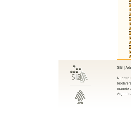
SIB | Ad
Nuestra 
biodivers
manejo q
Argentin