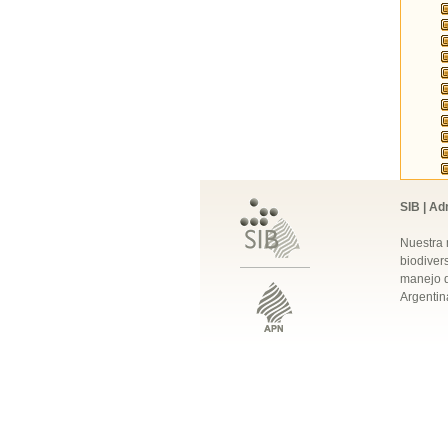
SIB | Ad
Nuestra 
biodivers
manejo q
Argentin