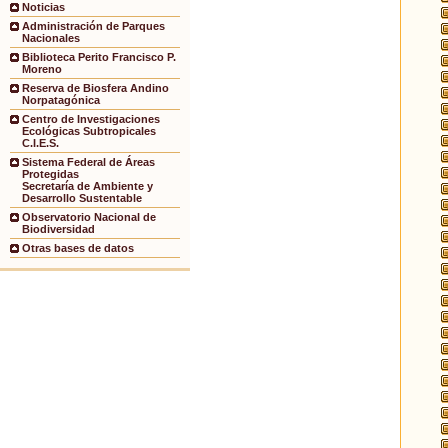
Noticias
Administración de Parques
Nacionales
Biblioteca Perito Francisco P.
Moreno
Reserva de Biosfera Andino
Norpatagónica
Centro de Investigaciones
Ecológicas Subtropicales
C.I.E.S.
Sistema Federal de Áreas
Protegidas
Secretaría de Ambiente y
Desarrollo Sustentable
Observatorio Nacional de
Biodiversidad
Otras bases de datos