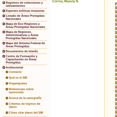
Correa, Maevia N.
Registros de colecciones y
relevamientos
Especies exóticas invasoras
Listado de Áreas Protegidas
Nacionales
Mapa de Eco-Regiones y
Áreas Protegidas Nacionales
Mapa de Regiones
Administrativas y Áreas
Protegidas Nacionales
Mapa del Sistema Federal de
Áreas Protegidas
Documentos de interés
Centro de Formación y
Capacitación en Áreas
Protegidas
Institucional
Contacto
Qué es el SIB
Organigrama
Referencias sobre
taxonomía
Acerca de la cartografía
Criterios de ingreso de
datos
Cómo citar datos del SIB