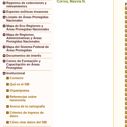
Correa, Maevia N.
Registros de colecciones y
relevamientos
Especies exóticas invasoras
Listado de Áreas Protegidas
Nacionales
Mapa de Eco-Regiones y
Áreas Protegidas Nacionales
Mapa de Regiones
Administrativas y Áreas
Protegidas Nacionales
Mapa del Sistema Federal de
Áreas Protegidas
Documentos de interés
Centro de Formación y
Capacitación en Áreas
Protegidas
Institucional
Contacto
Qué es el SIB
Organigrama
Referencias sobre
taxonomía
Acerca de la cartografía
Criterios de ingreso de
datos
Cómo citar datos del SIB