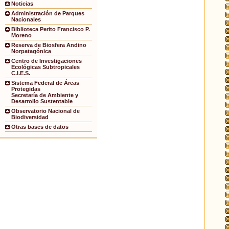
Noticias
Administración de Parques
Nacionales
Biblioteca Perito Francisco P.
Moreno
Reserva de Biosfera Andino
Norpatagónica
Centro de Investigaciones
Ecológicas Subtropicales
C.I.E.S.
Sistema Federal de Áreas
Protegidas
Secretaría de Ambiente y
Desarrollo Sustentable
Observatorio Nacional de
Biodiversidad
Otras bases de datos