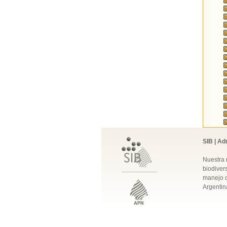
SIB | Ad
Nuestra 
biodivers
manejo q
Argentin