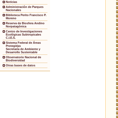
Noticias
Administración de Parques
Nacionales
Biblioteca Perito Francisco P.
Moreno
Reserva de Biosfera Andino
Norpatagónica
Centro de Investigaciones
Ecológicas Subtropicales
C.I.E.S.
Sistema Federal de Áreas
Protegidas
Secretaría de Ambiente y
Desarrollo Sustentable
Observatorio Nacional de
Biodiversidad
Otras bases de datos