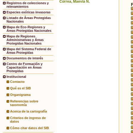
Correa, Maevia N.
Registros de colecciones y
relevamientos
Especies exóticas invasoras
Listado de Áreas Protegidas
Nacionales
Mapa de Eco-Regiones y
Áreas Protegidas Nacionales
Mapa de Regiones
Administrativas y Áreas
Protegidas Nacionales
Mapa del Sistema Federal de
Áreas Protegidas
Documentos de interés
Centro de Formación y
Capacitación en Áreas
Protegidas
Institucional
Contacto
Qué es el SIB
Organigrama
Referencias sobre
taxonomía
Acerca de la cartografía
Criterios de ingreso de
datos
Cómo citar datos del SIB