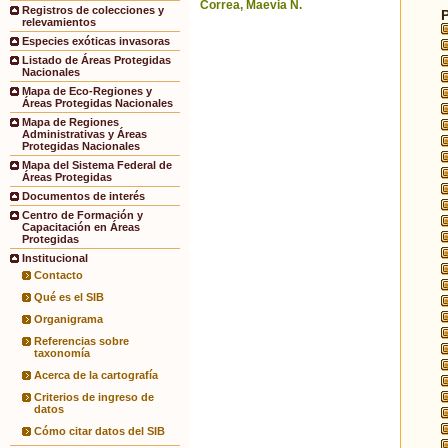
Correa, Maevia N.
Registros de colecciones y
relevamientos
Especies exóticas invasoras
Listado de Áreas Protegidas
Nacionales
Mapa de Eco-Regiones y
Áreas Protegidas Nacionales
Mapa de Regiones
Administrativas y Áreas
Protegidas Nacionales
Mapa del Sistema Federal de
Áreas Protegidas
Documentos de interés
Centro de Formación y
Capacitación en Áreas
Protegidas
Institucional
Contacto
Qué es el SIB
Organigrama
Referencias sobre
taxonomía
Acerca de la cartografía
Criterios de ingreso de
datos
Cómo citar datos del SIB