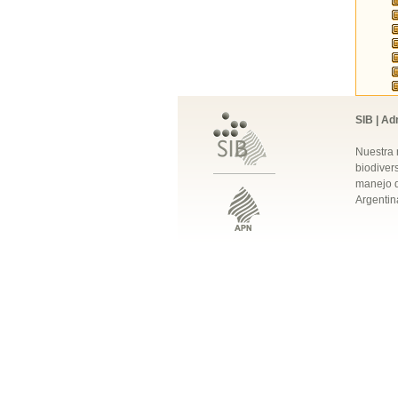
SIB | Ad
Nuestra 
biodivers
manejo q
Argentin