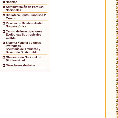
Noticias
Administración de Parques
Nacionales
Biblioteca Perito Francisco P.
Moreno
Reserva de Biosfera Andino
Norpatagónica
Centro de Investigaciones
Ecológicas Subtropicales
C.I.E.S.
Sistema Federal de Áreas
Protegidas
Secretaría de Ambiente y
Desarrollo Sustentable
Observatorio Nacional de
Biodiversidad
Otras bases de datos