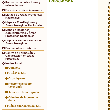
Correa, Maevia N.
Registros de colecciones y
relevamientos
Especies exóticas invasoras
Listado de Áreas Protegidas
Nacionales
Mapa de Eco-Regiones y
Áreas Protegidas Nacionales
Mapa de Regiones
Administrativas y Áreas
Protegidas Nacionales
Mapa del Sistema Federal de
Áreas Protegidas
Documentos de interés
Centro de Formación y
Capacitación en Áreas
Protegidas
Institucional
Contacto
Qué es el SIB
Organigrama
Referencias sobre
taxonomía
Acerca de la cartografía
Criterios de ingreso de
datos
Cómo citar datos del SIB