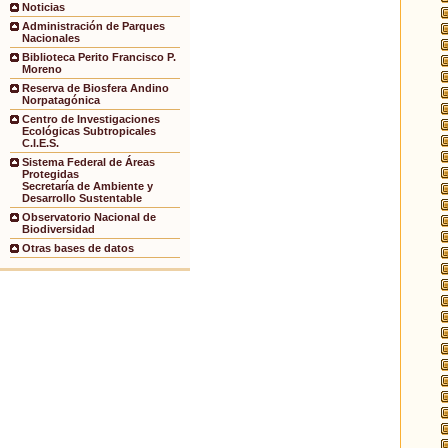
Noticias
Administración de Parques
Nacionales
Biblioteca Perito Francisco P.
Moreno
Reserva de Biosfera Andino
Norpatagónica
Centro de Investigaciones
Ecológicas Subtropicales
C.I.E.S.
Sistema Federal de Áreas
Protegidas
Secretaría de Ambiente y
Desarrollo Sustentable
Observatorio Nacional de
Biodiversidad
Otras bases de datos