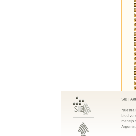
SIB | Ad
Nuestra 
biodivers
manejo q
Argentin