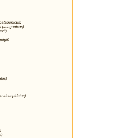
 patagonicus)
o patagonicus)
ezii)
pigii)
atus)
o tricuspidatus)
)
s)