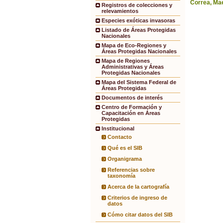
Correa, Mae
Registros de colecciones y
relevamientos
Especies exóticas invasoras
Listado de Áreas Protegidas
Nacionales
Mapa de Eco-Regiones y
Áreas Protegidas Nacionales
Mapa de Regiones
Administrativas y Áreas
Protegidas Nacionales
Mapa del Sistema Federal de
Áreas Protegidas
Documentos de interés
Centro de Formación y
Capacitación en Áreas
Protegidas
Institucional
Contacto
Qué es el SIB
Organigrama
Referencias sobre
taxonomía
Acerca de la cartografía
Criterios de ingreso de
datos
Cómo citar datos del SIB