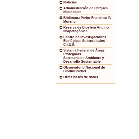
Noticias
Administración de Parques
Nacionales
Biblioteca Perito Francisco P.
Moreno
Reserva de Biosfera Andino
Norpatagónica
Centro de Investigaciones
Ecológicas Subtropicales
C.I.E.S.
Sistema Federal de Áreas
Protegidas
Secretaría de Ambiente y
Desarrollo Sustentable
Observatorio Nacional de
Biodiversidad
Otras bases de datos