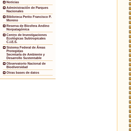
Noticias
Administración de Parques
Nacionales
Biblioteca Perito Francisco P.
Moreno
Reserva de Biosfera Andino
Norpatagónica
Centro de Investigaciones
Ecológicas Subtropicales
C.I.E.S.
Sistema Federal de Áreas
Protegidas
Secretaría de Ambiente y
Desarrollo Sustentable
Observatorio Nacional de
Biodiversidad
Otras bases de datos