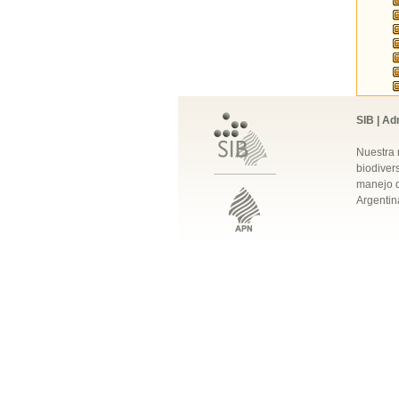
SIB | Ad
Nuestra 
biodivers
manejo q
Argentin