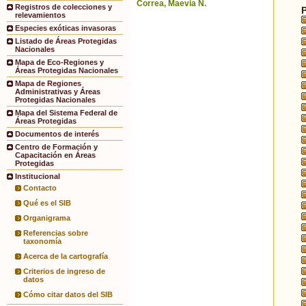
Correa, Maevia N.
Registros de colecciones y
relevamientos
Especies exóticas invasoras
Listado de Áreas Protegidas
Nacionales
Mapa de Eco-Regiones y
Áreas Protegidas Nacionales
Mapa de Regiones
Administrativas y Áreas
Protegidas Nacionales
Mapa del Sistema Federal de
Áreas Protegidas
Documentos de interés
Centro de Formación y
Capacitación en Áreas
Protegidas
Institucional
Contacto
Qué es el SIB
Organigrama
Referencias sobre
taxonomía
Acerca de la cartografía
Criterios de ingreso de
datos
Cómo citar datos del SIB