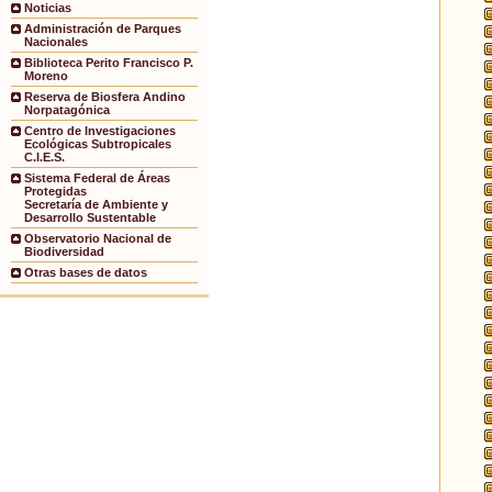
Noticias
Administración de Parques
Nacionales
Biblioteca Perito Francisco P.
Moreno
Reserva de Biosfera Andino
Norpatagónica
Centro de Investigaciones
Ecológicas Subtropicales
C.I.E.S.
Sistema Federal de Áreas
Protegidas
Secretaría de Ambiente y
Desarrollo Sustentable
Observatorio Nacional de
Biodiversidad
Otras bases de datos