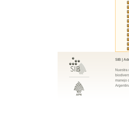
SIB | Ad
Nuestra 
biodivers
manejo q
Argentin