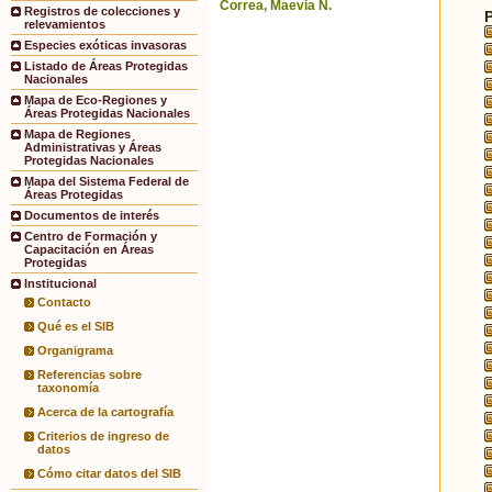
Correa, Maevia N.
Registros de colecciones y
relevamientos
Especies exóticas invasoras
Listado de Áreas Protegidas
Nacionales
Mapa de Eco-Regiones y
Áreas Protegidas Nacionales
Mapa de Regiones
Administrativas y Áreas
Protegidas Nacionales
Mapa del Sistema Federal de
Áreas Protegidas
Documentos de interés
Centro de Formación y
Capacitación en Áreas
Protegidas
Institucional
Contacto
Qué es el SIB
Organigrama
Referencias sobre
taxonomía
Acerca de la cartografía
Criterios de ingreso de
datos
Cómo citar datos del SIB