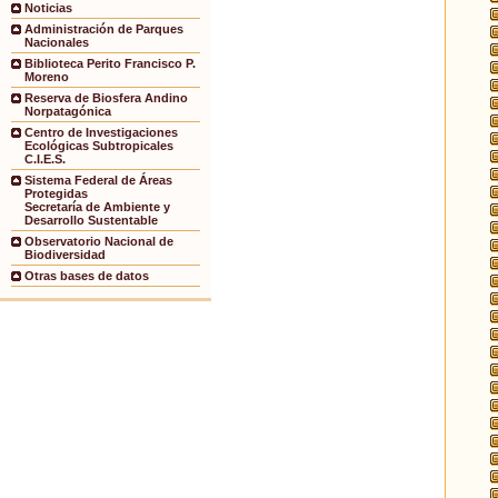
Noticias
Administración de Parques
Nacionales
Biblioteca Perito Francisco P.
Moreno
Reserva de Biosfera Andino
Norpatagónica
Centro de Investigaciones
Ecológicas Subtropicales
C.I.E.S.
Sistema Federal de Áreas
Protegidas
Secretaría de Ambiente y
Desarrollo Sustentable
Observatorio Nacional de
Biodiversidad
Otras bases de datos