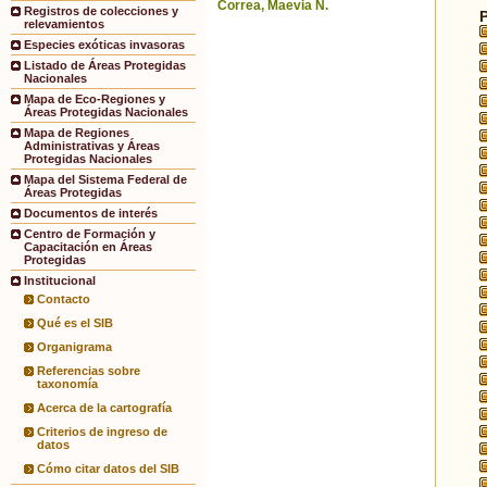
Correa, Maevia N.
Registros de colecciones y
relevamientos
Especies exóticas invasoras
Listado de Áreas Protegidas
Nacionales
Mapa de Eco-Regiones y
Áreas Protegidas Nacionales
Mapa de Regiones
Administrativas y Áreas
Protegidas Nacionales
Mapa del Sistema Federal de
Áreas Protegidas
Documentos de interés
Centro de Formación y
Capacitación en Áreas
Protegidas
Institucional
Contacto
Qué es el SIB
Organigrama
Referencias sobre
taxonomía
Acerca de la cartografía
Criterios de ingreso de
datos
Cómo citar datos del SIB