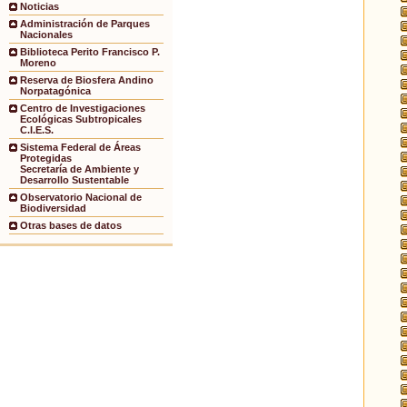
Noticias
Administración de Parques
Nacionales
Biblioteca Perito Francisco P.
Moreno
Reserva de Biosfera Andino
Norpatagónica
Centro de Investigaciones
Ecológicas Subtropicales
C.I.E.S.
Sistema Federal de Áreas
Protegidas
Secretaría de Ambiente y
Desarrollo Sustentable
Observatorio Nacional de
Biodiversidad
Otras bases de datos