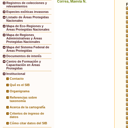
Correa, Maevia N.
Registros de colecciones y
relevamientos
Especies exóticas invasoras
Listado de Áreas Protegidas
Nacionales
Mapa de Eco-Regiones y
Áreas Protegidas Nacionales
Mapa de Regiones
Administrativas y Áreas
Protegidas Nacionales
Mapa del Sistema Federal de
Áreas Protegidas
Documentos de interés
Centro de Formación y
Capacitación en Áreas
Protegidas
Institucional
Contacto
Qué es el SIB
Organigrama
Referencias sobre
taxonomía
Acerca de la cartografía
Criterios de ingreso de
datos
Cómo citar datos del SIB