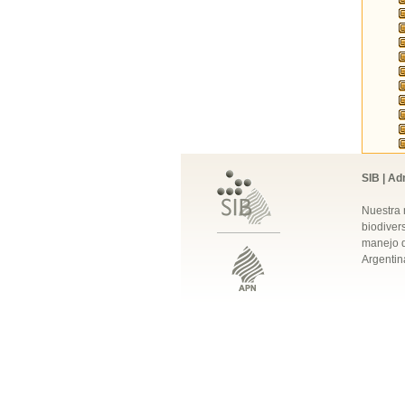
SIB | Ad
Nuestra 
biodivers
manejo q
Argentin