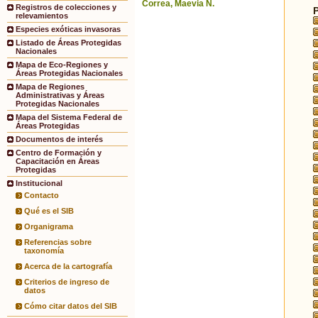
Correa, Maevia N.
Registros de colecciones y
relevamientos
Especies exóticas invasoras
Listado de Áreas Protegidas
Nacionales
Mapa de Eco-Regiones y
Áreas Protegidas Nacionales
Mapa de Regiones
Administrativas y Áreas
Protegidas Nacionales
Mapa del Sistema Federal de
Áreas Protegidas
Documentos de interés
Centro de Formación y
Capacitación en Áreas
Protegidas
Institucional
Contacto
Qué es el SIB
Organigrama
Referencias sobre
taxonomía
Acerca de la cartografía
Criterios de ingreso de
datos
Cómo citar datos del SIB