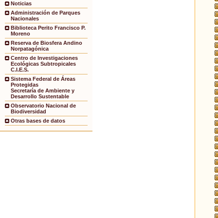
Noticias
Administración de Parques
Nacionales
Biblioteca Perito Francisco P.
Moreno
Reserva de Biosfera Andino
Norpatagónica
Centro de Investigaciones
Ecológicas Subtropicales
C.I.E.S.
Sistema Federal de Áreas
Protegidas
Secretaría de Ambiente y
Desarrollo Sustentable
Observatorio Nacional de
Biodiversidad
Otras bases de datos