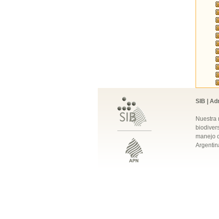
SIB | Ad
Nuestra 
biodivers
manejo q
Argentin