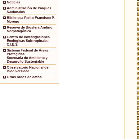
Noticias
Administración de Parques
Nacionales
Biblioteca Perito Francisco P.
Moreno
Reserva de Biosfera Andino
Norpatagónica
Centro de Investigaciones
Ecológicas Subtropicales
C.I.E.S.
Sistema Federal de Áreas
Protegidas
Secretaría de Ambiente y
Desarrollo Sustentable
Observatorio Nacional de
Biodiversidad
Otras bases de datos