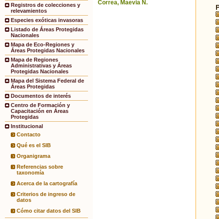
Correa, Maevia N.
Registros de colecciones y
relevamientos
Especies exóticas invasoras
Listado de Áreas Protegidas
Nacionales
Mapa de Eco-Regiones y
Áreas Protegidas Nacionales
Mapa de Regiones
Administrativas y Áreas
Protegidas Nacionales
Mapa del Sistema Federal de
Áreas Protegidas
Documentos de interés
Centro de Formación y
Capacitación en Áreas
Protegidas
Institucional
Contacto
Qué es el SIB
Organigrama
Referencias sobre
taxonomía
Acerca de la cartografía
Criterios de ingreso de
datos
Cómo citar datos del SIB