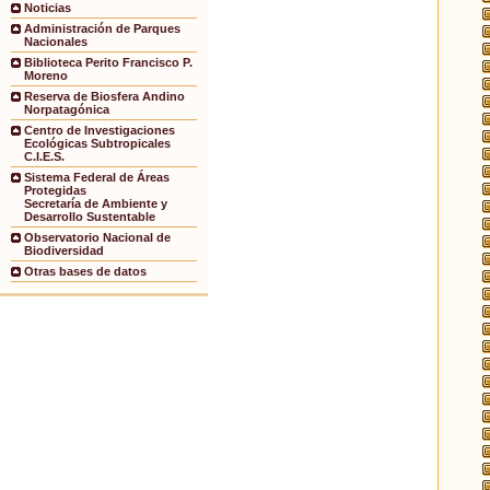
Noticias
Administración de Parques
Nacionales
Biblioteca Perito Francisco P.
Moreno
Reserva de Biosfera Andino
Norpatagónica
Centro de Investigaciones
Ecológicas Subtropicales
C.I.E.S.
Sistema Federal de Áreas
Protegidas
Secretaría de Ambiente y
Desarrollo Sustentable
Observatorio Nacional de
Biodiversidad
Otras bases de datos