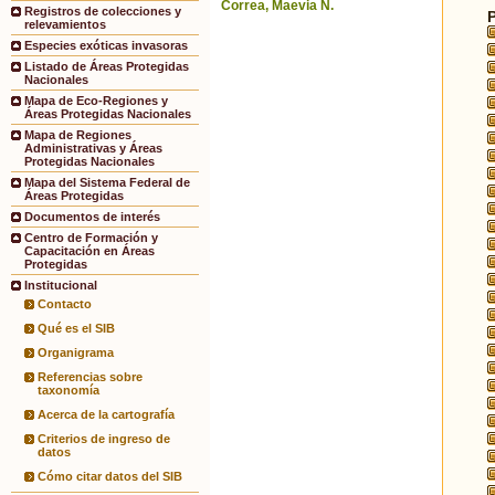
Correa, Maevia N.
Registros de colecciones y
relevamientos
Especies exóticas invasoras
Listado de Áreas Protegidas
Nacionales
Mapa de Eco-Regiones y
Áreas Protegidas Nacionales
Mapa de Regiones
Administrativas y Áreas
Protegidas Nacionales
Mapa del Sistema Federal de
Áreas Protegidas
Documentos de interés
Centro de Formación y
Capacitación en Áreas
Protegidas
Institucional
Contacto
Qué es el SIB
Organigrama
Referencias sobre
taxonomía
Acerca de la cartografía
Criterios de ingreso de
datos
Cómo citar datos del SIB