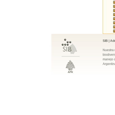
SIB | Ad
Nuestra 
biodivers
manejo q
Argentin