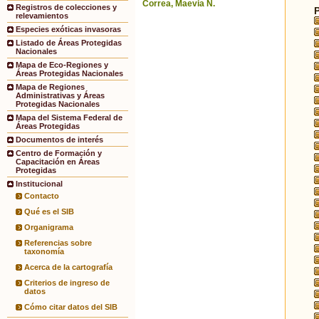
Correa, Maevia N.
Registros de colecciones y
relevamientos
Especies exóticas invasoras
Listado de Áreas Protegidas
Nacionales
Mapa de Eco-Regiones y
Áreas Protegidas Nacionales
Mapa de Regiones
Administrativas y Áreas
Protegidas Nacionales
Mapa del Sistema Federal de
Áreas Protegidas
Documentos de interés
Centro de Formación y
Capacitación en Áreas
Protegidas
Institucional
Contacto
Qué es el SIB
Organigrama
Referencias sobre
taxonomía
Acerca de la cartografía
Criterios de ingreso de
datos
Cómo citar datos del SIB