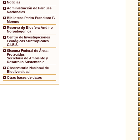
Noticias
Administración de Parques
Nacionales
Biblioteca Perito Francisco P.
Moreno
Reserva de Biosfera Andino
Norpatagónica
Centro de Investigaciones
Ecológicas Subtropicales
C.I.E.S.
Sistema Federal de Áreas
Protegidas
Secretaría de Ambiente y
Desarrollo Sustentable
Observatorio Nacional de
Biodiversidad
Otras bases de datos