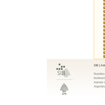
SIB | Ad
Nuestra 
biodivers
manejo q
Argentin