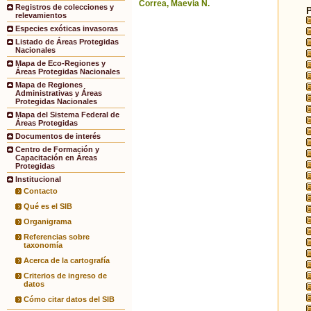
Correa, Maevia N.
Registros de colecciones y
relevamientos
Especies exóticas invasoras
Listado de Áreas Protegidas
Nacionales
Mapa de Eco-Regiones y
Áreas Protegidas Nacionales
Mapa de Regiones
Administrativas y Áreas
Protegidas Nacionales
Mapa del Sistema Federal de
Áreas Protegidas
Documentos de interés
Centro de Formación y
Capacitación en Áreas
Protegidas
Institucional
Contacto
Qué es el SIB
Organigrama
Referencias sobre
taxonomía
Acerca de la cartografía
Criterios de ingreso de
datos
Cómo citar datos del SIB