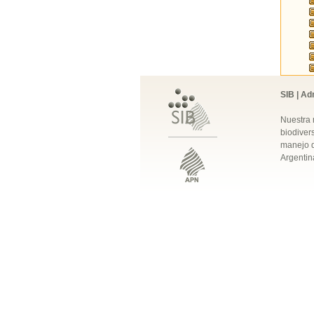
SIB | Ad
Nuestra 
biodivers
manejo q
Argentin