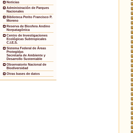
Noticias
Administración de Parques
Nacionales
Biblioteca Perito Francisco P.
Moreno
Reserva de Biosfera Andino
Norpatagónica
Centro de Investigaciones
Ecológicas Subtropicales
C.I.E.S.
Sistema Federal de Áreas
Protegidas
Secretaría de Ambiente y
Desarrollo Sustentable
Observatorio Nacional de
Biodiversidad
Otras bases de datos