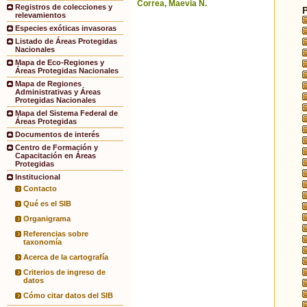
Correa, Maevia N.
Registros de colecciones y
relevamientos
Especies exóticas invasoras
Listado de Áreas Protegidas
Nacionales
Mapa de Eco-Regiones y
Áreas Protegidas Nacionales
Mapa de Regiones
Administrativas y Áreas
Protegidas Nacionales
Mapa del Sistema Federal de
Áreas Protegidas
Documentos de interés
Centro de Formación y
Capacitación en Áreas
Protegidas
Institucional
Contacto
Qué es el SIB
Organigrama
Referencias sobre
taxonomía
Acerca de la cartografía
Criterios de ingreso de
datos
Cómo citar datos del SIB