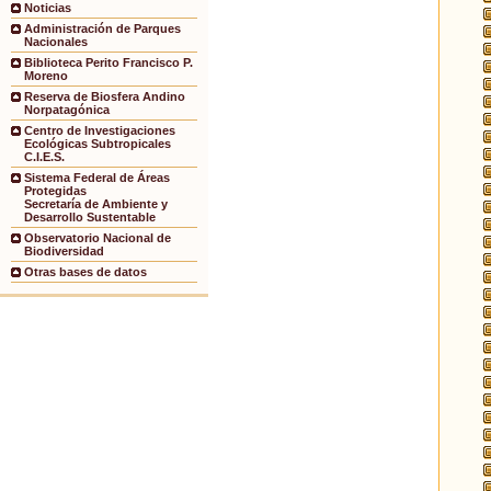
Noticias
Administración de Parques
Nacionales
Biblioteca Perito Francisco P.
Moreno
Reserva de Biosfera Andino
Norpatagónica
Centro de Investigaciones
Ecológicas Subtropicales
C.I.E.S.
Sistema Federal de Áreas
Protegidas
Secretaría de Ambiente y
Desarrollo Sustentable
Observatorio Nacional de
Biodiversidad
Otras bases de datos