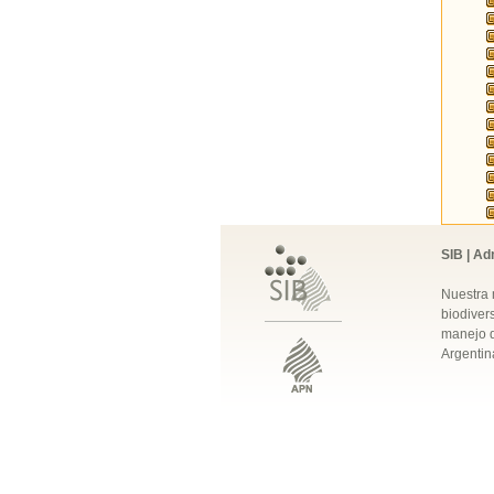
SIB | Ad
Nuestra 
biodivers
manejo q
Argentin