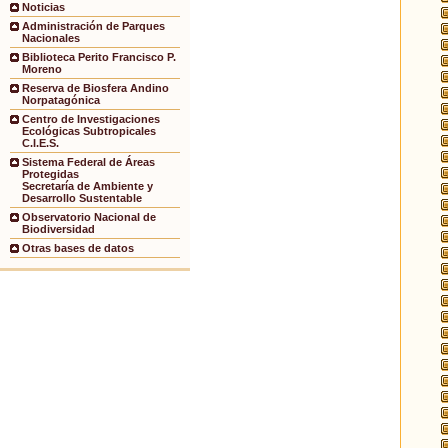
Noticias
Administración de Parques
Nacionales
Biblioteca Perito Francisco P.
Moreno
Reserva de Biosfera Andino
Norpatagónica
Centro de Investigaciones
Ecológicas Subtropicales
C.I.E.S.
Sistema Federal de Áreas
Protegidas
Secretaría de Ambiente y
Desarrollo Sustentable
Observatorio Nacional de
Biodiversidad
Otras bases de datos