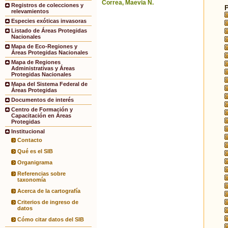
Correa, Maevia N.
Registros de colecciones y
relevamientos
Especies exóticas invasoras
Listado de Áreas Protegidas
Nacionales
Mapa de Eco-Regiones y
Áreas Protegidas Nacionales
Mapa de Regiones
Administrativas y Áreas
Protegidas Nacionales
Mapa del Sistema Federal de
Áreas Protegidas
Documentos de interés
Centro de Formación y
Capacitación en Áreas
Protegidas
Institucional
Contacto
Qué es el SIB
Organigrama
Referencias sobre
taxonomía
Acerca de la cartografía
Criterios de ingreso de
datos
Cómo citar datos del SIB