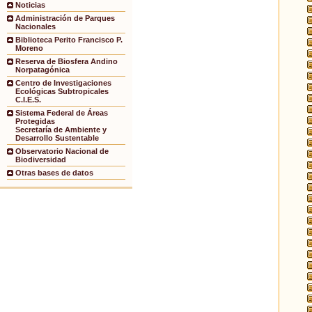
Noticias
Administración de Parques
Nacionales
Biblioteca Perito Francisco P.
Moreno
Reserva de Biosfera Andino
Norpatagónica
Centro de Investigaciones
Ecológicas Subtropicales
C.I.E.S.
Sistema Federal de Áreas
Protegidas
Secretaría de Ambiente y
Desarrollo Sustentable
Observatorio Nacional de
Biodiversidad
Otras bases de datos