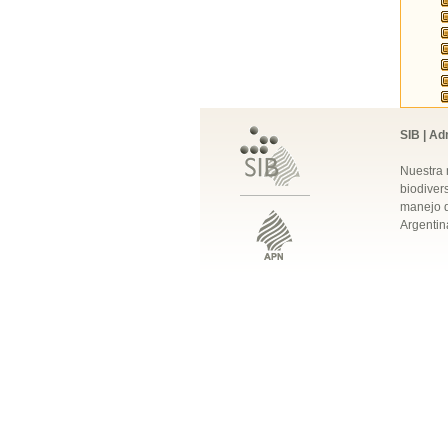
SIB | Ad
Nuestra 
biodivers
manejo q
Argentin