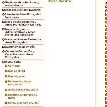
Correa, Maevia N.
Registros de colecciones y
relevamientos
Especies exóticas invasoras
Listado de Áreas Protegidas
Nacionales
Mapa de Eco-Regiones y
Áreas Protegidas Nacionales
Mapa de Regiones
Administrativas y Áreas
Protegidas Nacionales
Mapa del Sistema Federal de
Áreas Protegidas
Documentos de interés
Centro de Formación y
Capacitación en Áreas
Protegidas
Institucional
Contacto
Qué es el SIB
Organigrama
Referencias sobre
taxonomía
Acerca de la cartografía
Criterios de ingreso de
datos
Cómo citar datos del SIB