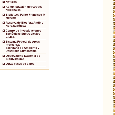
Noticias
Administración de Parques
Nacionales
Biblioteca Perito Francisco P.
Moreno
Reserva de Biosfera Andino
Norpatagónica
Centro de Investigaciones
Ecológicas Subtropicales
C.I.E.S.
Sistema Federal de Áreas
Protegidas
Secretaría de Ambiente y
Desarrollo Sustentable
Observatorio Nacional de
Biodiversidad
Otras bases de datos