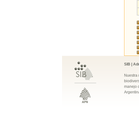
SIB | Ad
Nuestra 
biodivers
manejo q
Argentin