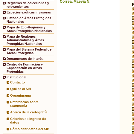
Correa, Maevia N.
Registros de colecciones y
relevamientos
Especies exóticas invasoras
Listado de Áreas Protegidas
Nacionales
Mapa de Eco-Regiones y
Áreas Protegidas Nacionales
Mapa de Regiones
Administrativas y Áreas
Protegidas Nacionales
Mapa del Sistema Federal de
Áreas Protegidas
Documentos de interés
Centro de Formación y
Capacitación en Áreas
Protegidas
Institucional
Contacto
Qué es el SIB
Organigrama
Referencias sobre
taxonomía
Acerca de la cartografía
Criterios de ingreso de
datos
Cómo citar datos del SIB