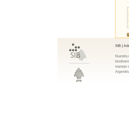
SIB | Ad
Nuestra 
biodivers
manejo q
Argentin