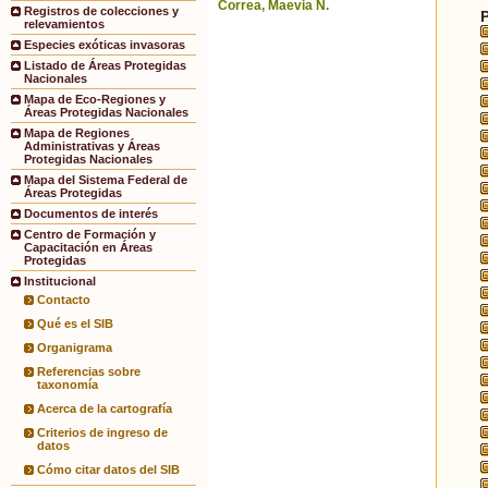
Correa, Maevia N.
Registros de colecciones y
relevamientos
Especies exóticas invasoras
Listado de Áreas Protegidas
Nacionales
Mapa de Eco-Regiones y
Áreas Protegidas Nacionales
Mapa de Regiones
Administrativas y Áreas
Protegidas Nacionales
Mapa del Sistema Federal de
Áreas Protegidas
Documentos de interés
Centro de Formación y
Capacitación en Áreas
Protegidas
Institucional
Contacto
Qué es el SIB
Organigrama
Referencias sobre
taxonomía
Acerca de la cartografía
Criterios de ingreso de
datos
Cómo citar datos del SIB