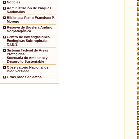
Noticias
Administración de Parques
Nacionales
Biblioteca Perito Francisco P.
Moreno
Reserva de Biosfera Andino
Norpatagónica
Centro de Investigaciones
Ecológicas Subtropicales
C.I.E.S.
Sistema Federal de Áreas
Protegidas
Secretaría de Ambiente y
Desarrollo Sustentable
Observatorio Nacional de
Biodiversidad
Otras bases de datos