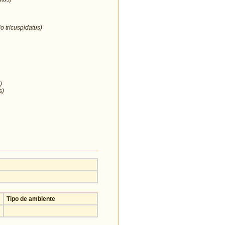
o tricuspidatus)
)
s)
Tipo de ambiente