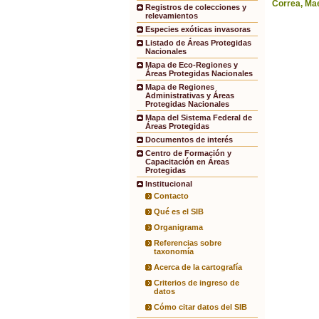
Correa, Mae
Registros de colecciones y
relevamientos
Especies exóticas invasoras
Listado de Áreas Protegidas
Nacionales
Mapa de Eco-Regiones y
Áreas Protegidas Nacionales
Mapa de Regiones
Administrativas y Áreas
Protegidas Nacionales
Mapa del Sistema Federal de
Áreas Protegidas
Documentos de interés
Centro de Formación y
Capacitación en Áreas
Protegidas
Institucional
Contacto
Qué es el SIB
Organigrama
Referencias sobre
taxonomía
Acerca de la cartografía
Criterios de ingreso de
datos
Cómo citar datos del SIB