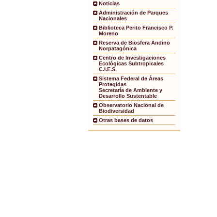
Noticias
Administración de Parques
Nacionales
Biblioteca Perito Francisco P.
Moreno
Reserva de Biosfera Andino
Norpatagónica
Centro de Investigaciones
Ecológicas Subtropicales
C.I.E.S.
Sistema Federal de Áreas
Protegidas
Secretaría de Ambiente y
Desarrollo Sustentable
Observatorio Nacional de
Biodiversidad
Otras bases de datos