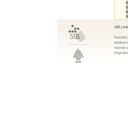
SIB | Ad
Nuestra 
biodivers
manejo q
Argentin