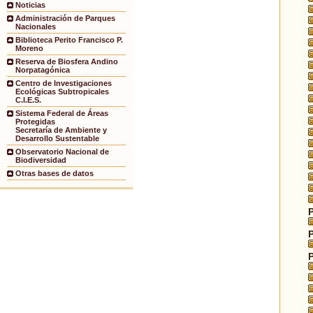
Noticias
Administración de Parques
Nacionales
Biblioteca Perito Francisco P.
Moreno
Reserva de Biosfera Andino
Norpatagónica
Centro de Investigaciones
Ecológicas Subtropicales
C.I.E.S.
Sistema Federal de Áreas
Protegidas
Secretaría de Ambiente y
Desarrollo Sustentable
Observatorio Nacional de
Biodiversidad
Otras bases de datos