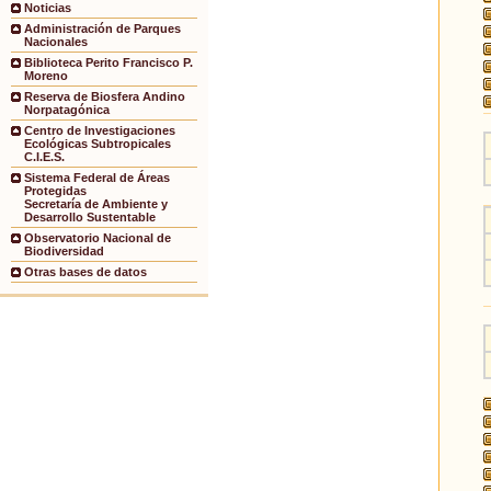
Noticias
Administración de Parques
Nacionales
Biblioteca Perito Francisco P.
Moreno
Reserva de Biosfera Andino
Norpatagónica
Centro de Investigaciones
Ecológicas Subtropicales
C.I.E.S.
Sistema Federal de Áreas
Protegidas
Secretaría de Ambiente y
Desarrollo Sustentable
Observatorio Nacional de
Biodiversidad
Otras bases de datos