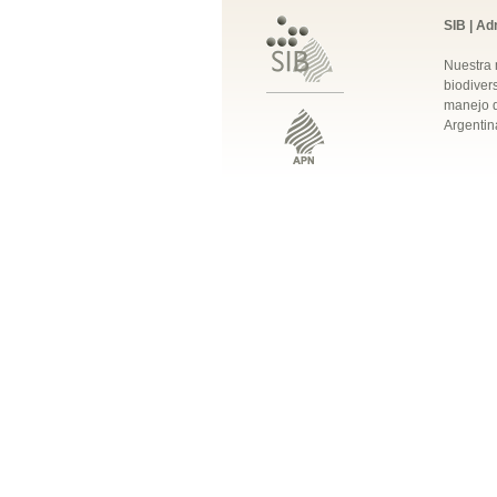
SIB | Ad
Nuestra 
biodivers
manejo q
Argentin