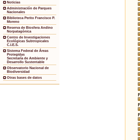
Noticias
Administración de Parques
Nacionales
Biblioteca Perito Francisco P.
Moreno
Reserva de Biosfera Andino
Norpatagónica
Centro de Investigaciones
Ecológicas Subtropicales
C.I.E.S.
Sistema Federal de Áreas
Protegidas
Secretaría de Ambiente y
Desarrollo Sustentable
Observatorio Nacional de
Biodiversidad
Otras bases de datos