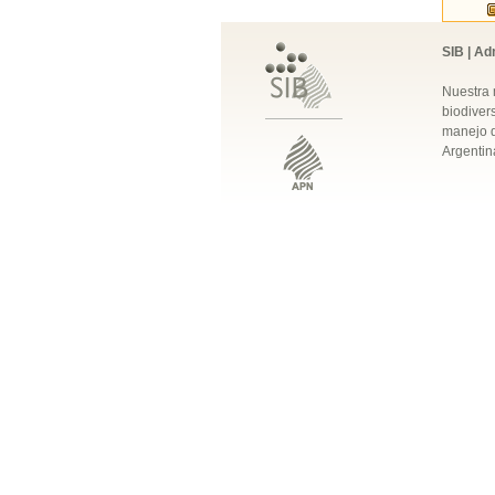
SIB | Ad
Nuestra 
biodivers
manejo q
Argentin